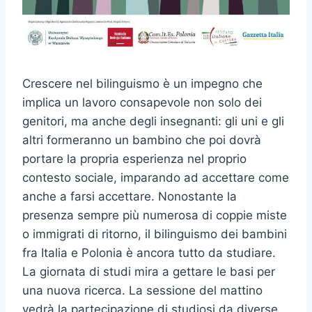
Crescere nel bilinguismo è un impegno che
implica un lavoro consapevole non solo dei
genitori, ma anche degli insegnanti: gli uni e gli
altri formeranno un bambino che poi dovrà
portare la propria esperienza nel proprio
contesto sociale, imparando ad accettare come
anche a farsi accettare. Nonostante la
presenza sempre più numerosa di coppie miste
o immigrati di ritorno, il bilinguismo dei bambini
fra Italia e Polonia è ancora tutto da studiare.
La giornata di studi mira a gettare le basi per
una nuova ricerca. La sessione del mattino
vedrà la partecipazione di studiosi da diverse