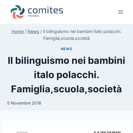
Salta
al
contenuto
Home
/
News
/
Il bilinguismo nei bambini italo polacchi.
Famiglia,scuola,società
NEWS
Il bilinguismo nei bambini
italo polacchi.
Famiglia,scuola,società
5 Novembre 2018