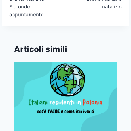
articoli
Secondo
natalizio
appuntamento
Articoli simili