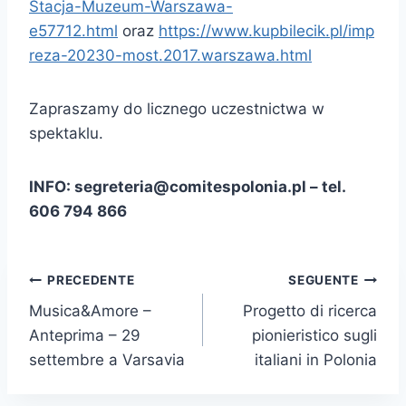
Stacja-Muzeum-Warszawa-
e57712.html
oraz
https://www.kupbilecik.pl/imp
reza-20230-most.2017.warszawa.html
Zapraszamy do licznego uczestnictwa w
spektaklu.
INFO: segreteria@comitespolonia.pl – tel.
606 794 866
Navigazione
PRECEDENTE
SEGUENTE
Musica&Amore –
Progetto di ricerca
articoli
Anteprima – 29
pionieristico sugli
settembre a Varsavia
italiani in Polonia