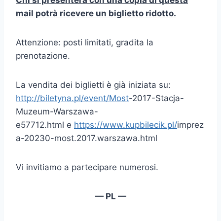
mail potrà ricevere un biglietto ridotto.
Attenzione: posti limitati, gradita la
prenotazione.
La vendita dei biglietti è già iniziata su:
http://biletyna.pl/event/Most
-2017-Stacja-
Muzeum-Warszawa-
e57712.html e
https://www.kupbilecik.pl/
imprez
a-20230-most.2017.warszawa.html
Vi invitiamo a partecipare numerosi.
— PL —