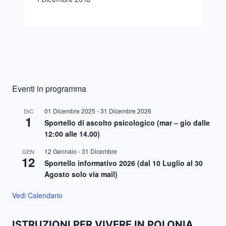
Eventi in programma
01 Dicembre 2025
-
31 Dicembre 2026
DIC
1
Sportello di ascolto psicologico (mar – gio dalle
12:00 alle 14.00)
12 Gennaio
-
31 Dicembre
GEN
12
Sportello informativo 2026 (dal 10 Luglio al 30
Agosto solo via mail)
Vedi Calendario
ISTRUZIONI PER VIVERE IN POLONIA