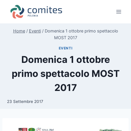
Salta
al
contenuto
Home
/
Eventi
/
Domenica 1 ottobre primo spettacolo
MOST 2017
EVENTI
Domenica 1 ottobre
primo spettacolo MOST
2017
23 Settembre 2017