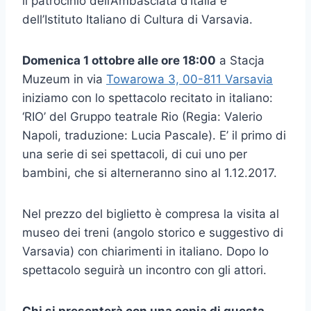
il patrocinio dell’Ambasciata d’Italia e
dell’Istituto Italiano di Cultura di Varsavia.
Domenica 1 ottobre alle ore 18:00
a Stacja
Muzeum in via
Towarowa 3, 00-811 Varsavia
iniziamo con lo spettacolo recitato in italiano:
‘RIO’ del Gruppo teatrale Rio (Regia: Valerio
Napoli, traduzione: Lucia Pascale). E’ il primo di
una serie di sei spettacoli, di cui uno per
bambini, che si alterneranno sino al 1.12.2017.
Nel prezzo del biglietto è compresa la visita al
museo dei treni (angolo storico e suggestivo di
Varsavia) con chiarimenti in italiano. Dopo lo
spettacolo seguirà un incontro con gli attori.
Chi si presenterà con una copia di questa