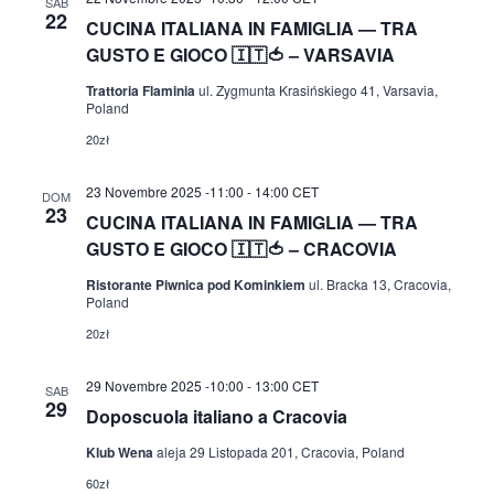
SAB
22
CUCINA ITALIANA IN FAMIGLIA — TRA
GUSTO E GIOCO 🇮🇹🍅 – VARSAVIA
Trattoria Flaminia
ul. Zygmunta Krasińskiego 41, Varsavia,
Poland
20zł
23 Novembre 2025 -11:00
-
14:00
CET
DOM
23
CUCINA ITALIANA IN FAMIGLIA — TRA
GUSTO E GIOCO 🇮🇹🍅 – CRACOVIA
Ristorante Piwnica pod Kominkiem
ul. Bracka 13, Cracovia,
Poland
20zł
29 Novembre 2025 -10:00
-
13:00
CET
SAB
29
Doposcuola italiano a Cracovia
Klub Wena
aleja 29 Listopada 201, Cracovia, Poland
60zł