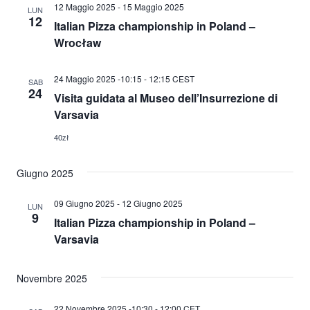
12 Maggio 2025
-
15 Maggio 2025
LUN
12
Italian Pizza championship in Poland –
Wrocław
24 Maggio 2025 -10:15
-
12:15
CEST
SAB
24
Visita guidata al Museo dell’Insurrezione di
Varsavia
40zł
Giugno 2025
09 Giugno 2025
-
12 Giugno 2025
LUN
9
Italian Pizza championship in Poland –
Varsavia
Novembre 2025
22 Novembre 2025 -10:30
-
12:00
CET