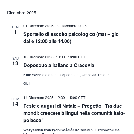
Dicembre 2025
01 Dicembre 2025
-
31 Dicembre 2026
LUN
1
Sportello di ascolto psicologico (mar – gio
dalle 12:00 alle 14.00)
13 Dicembre 2025 -10:00
-
13:00
CET
SAB
13
Doposcuola italiano a Cracovia
Klub Wena
aleja 29 Listopada 201, Cracovia, Poland
60zł
14 Dicembre 2025 -12:30
-
15:00
CET
DOM
14
Feste e auguri di Natale – Progetto “Tra due
mondi: crescere bilingui nella comunità italo-
polacca”
Wszystkich Świętych Kościół Katolicki
pl. Grzybowski 3/5,