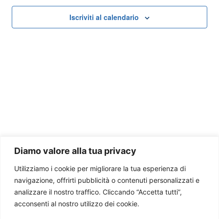
Iscriviti al calendario
Diamo valore alla tua privacy
Cookie Policy
Privacy Policy
Utilizziamo i cookie per migliorare la tua esperienza di
navigazione, offrirti pubblicità o contenuti personalizzati e
analizzare il nostro traffico. Cliccando “Accetta tutti”,
acconsenti al nostro utilizzo dei cookie.
© 2026 Com.It.Es. Polonia. Tutto il materiale